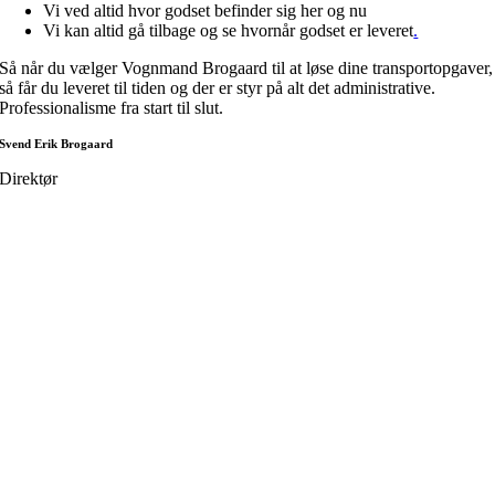
Vi ved altid hvor godset befinder sig her og nu
Vi kan altid gå tilbage og se hvornår godset er leveret
.
Så når du vælger Vognmand Brogaard til at løse dine transportopgaver,
så får du leveret til tiden og der er styr på alt det administrative.
Professionalisme fra start til slut.
Svend Erik Brogaard
Direktør