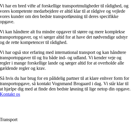
Vi har en bred vifte af forskellige transportmuligheder til rådighed, og
vores kompetente medarbejdere er altid klar til at rådgive og vejlede
vores kunder om den bedste transportløsning til deres specifikke
opgave.
Vi kan håndtere alt fra mindre opgaver til større og mere komplekse
transportopgaver, og vi sørger altid for at have det nødvendige udstyr
og de rette kompetencer til rådighed.
Vi har også stor erfaring med international transport og kan håndtere
transportopgaver til og fra både ind- og udland. Vi kender veje og
regler i mange forskellige lande og sørger altid for at overholde alle
gældende regler og krav.
Så hvis du har brug for en pålidelig partner til at klare enhver form for
transportopgave, så kontakt Vognmand Brogaard i dag. Vi står klar til
at hjælpe dig med at finde den bedste løsning til lige netop din opgave.
Kontakt os
Transport