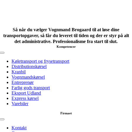
Så når du vælger Vognmand Brogaard til at løse dine
transportopgaver, så får du leveret til tiden og der er styr på alt
det administrative. Professionalisme fra start til slut.
Kompetencer
Toggle
Navigation
Køletransport og frysetransport
Distributionskørsel
Kranbil
Vognmandskørsel
Entreprenør
Farlig gods transport
Eksport Udland
Express kørsel
Varebiler
Firmaet
Toggle
Navigation
Kontakt