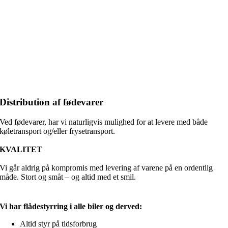
Distribution af fødevarer
Ved fødevarer, har vi naturligvis mulighed for at levere med både
køletransport og/eller frysetransport.
KVALITET
Vi går aldrig på kompromis med levering af varene på en ordentlig
måde. Stort og småt – og altid med et smil.
Vi har flådestyrring i alle biler og derved:
Altid styr på tidsforbrug