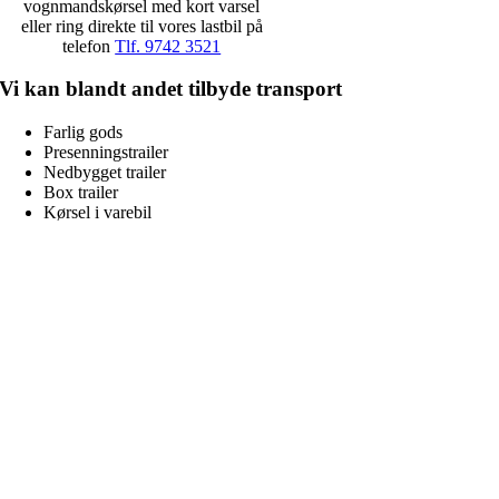
vognmandskørsel med kort varsel
eller ring direkte til vores lastbil på
telefon
Tlf. 9742 3521
Vi kan blandt andet tilbyde transport
Farlig gods
Presenningstrailer
Nedbygget trailer
Box trailer
Kørsel i varebil