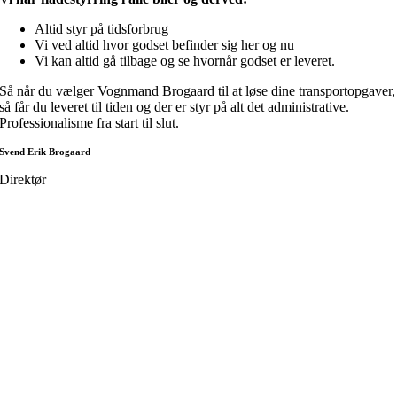
Altid styr på tidsforbrug
Vi ved altid hvor godset befinder sig her og nu
Vi kan altid gå tilbage og se hvornår godset er leveret.
Så når du vælger Vognmand Brogaard til at løse dine transportopgaver,
så får du leveret til tiden og der er styr på alt det administrative.
Professionalisme fra start til slut.
Svend Erik Brogaard
Direktør